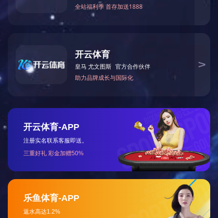
全可靠，现场逼真。提供20余个体验项目,3D布局+制作+安装一站
式服务！
安全体验中心
对于建筑业来说， 安全就是效益，一起安全事故就
可以抵消一个企业一年甚至多年树立起来的声誉，因此安全问题毁
灭一个企业也绝非危言耸听。建筑体验区是传统安全教育培训的补
充，是提升员工安全教育实效性的新举措。员工通过仿真体验，感
受安全生产、规范操作的重要性，大大降低事故的发生，从而提升
企业的竞争力。
END
上一篇 下一篇：
安全体验区中安全常识有哪些
下一篇 上一篇：
下一篇：
消防安全体验馆要坚持实用导向
安全体验区中安全常识有哪些