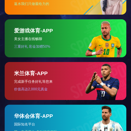
建筑工地安全体验区到底是什么
06.06.04
安全体验馆体验心得
05.05.30
安全体验中心的真实作业体验
04.04.13
工地安全体验馆中洞口坠落体验重
04.04.08
建筑工地安全体验区设施有哪些
05.05.31