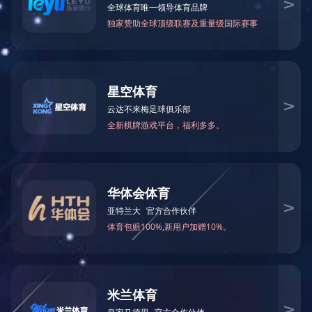
日期：2020-04-13
编辑：李明
阅读：
524
谈到
安全体验中
心或者建筑施工安全教育培训，出现在人们脑海中
的多是听听安全课、看看宣传片、喊几句安全口号等常见的画面。
这些传统教育方式囿于讲授者水平、软硬件条件限制，难以让安全
意识和安全知识真正扎根受教育者心中。如何解决这个问题？实景
式安全体验无疑是一种很好的解决方法，建筑体验馆应运而生。