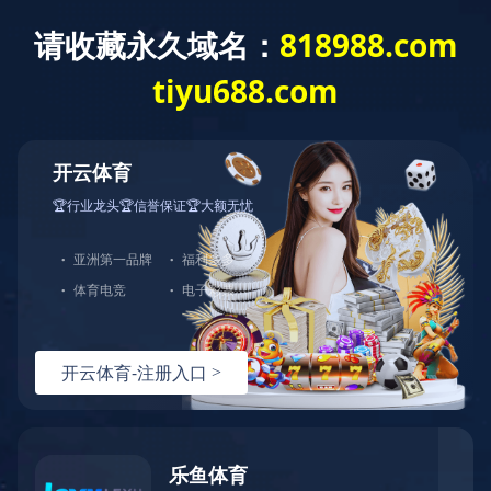
欧宝登陆入口
>
新闻资讯
>
智慧科技馆问答
>
公司新闻
行业动态
安全体验中心的真实作业体验