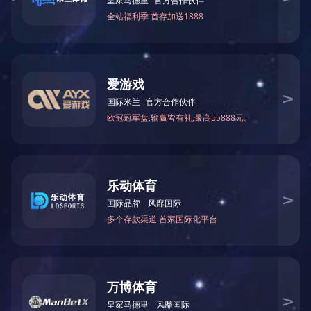
“注意，二层人员开始坠落……”，“注意，安全带吊装开始体
验……”。这不是项目出现事故，也不是来到了科技宫，而是建筑
工地安全体验区的实际场景，正在进行参观人员亲身体验。在安全
帽撞击体验区，一位工作人员头戴安全帽，重物砸在头上时，丝毫
未对其造成伤害。据介绍，工人们在日常施工中，必须佩戴安全
帽，安全帽可抵御25—50千克圆锥体重物的撞击。
而在
安全体验中心
安全带体验，使用的是缓冲型全身带，在2米以
上的高空作业都必须佩戴。近来来，由于越来越多的施工企业高度
重视员工的安全教育，极大地拉动了建筑体验区市场的发展，涌现
出一大批了优秀的企业。西安泰普安全科技有限公司专业定制建筑
工地安全体验馆，VR智能安全体验馆，建筑工地安全体验区，安