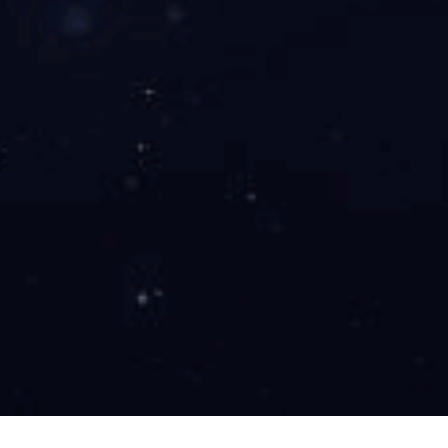
咸阳陕建六公司集装箱式安全体验
08.08.12
神木店塔电厂安全体验馆
05.05.13
安全体验馆 中铁二十局眉县培训
08.08.12
成都中建三局安全体验馆
08.08.12
常宜高速安全体验馆
07.07.24