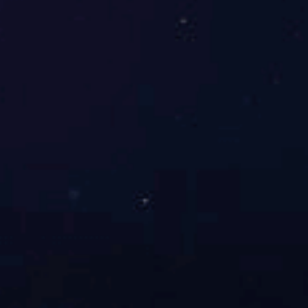
验、安全帽撞击体验、综合用电体验、平衡木体验、钢丝绳使用体
验、急救体验、吊运作业体验、重量体验、马道体验、墙体倾倒体
验、栏杆倾倒体验、安全防护用品展示培训等20多种设施。
西安泰普安全科技有限公司专业定制
建筑工地安全体验馆
，VR
智能安全体验馆，建筑工地安全体验区，安全可靠，现场逼真。提
供20余个体验项目,3D布局+制作+安装一站式服务！咨询电话：
15929936350
END
上一篇下一篇：
建筑安全体验馆神华集团朔黄铁路
下一篇上一篇：
下一篇：
建筑工地安全体验区 陕西建工咸阳彩虹项目
建筑安全体验馆神华集团朔黄铁路