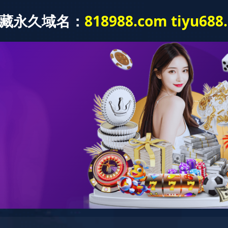
安全体验馆
新闻资讯
成功案例