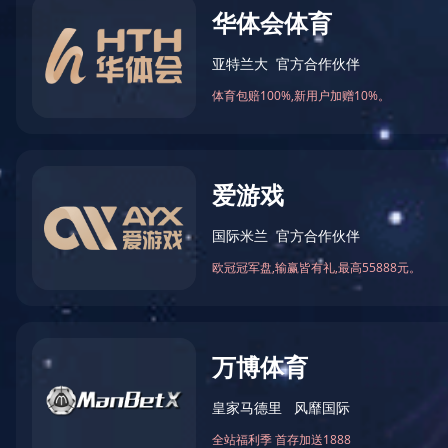
陕西咸阳中共水电三局安全体验区
日期：2019-06-18
编辑：admin
阅读：
276