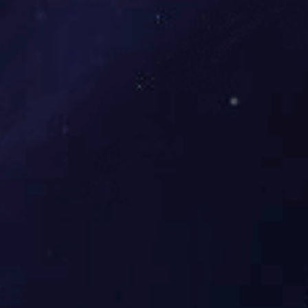
水电三局安全体验区钢丝绳展示