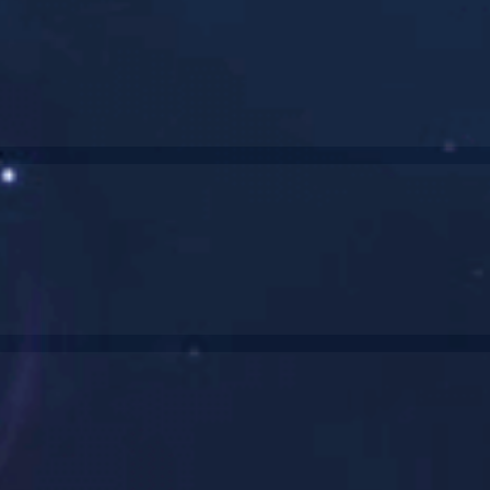
欧宝登陆入口
>
成功案例
>