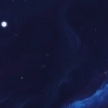
电三局安全体验区现场急救体验