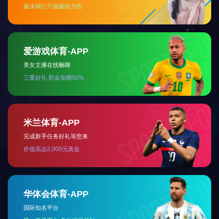
工法质量样板展示区
智慧科技馆
网站首页
安全体验馆
新闻资讯
成功案例
智慧工地
VR安全体验馆
全国服务热线：
400-029-6971
企业邮箱：
xataipu@163.com
公司地址：
西安市新城区咸宁东路458号
关注我们：