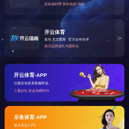
07.07.13
欧宝登陆入口基地
07.07.13
欧宝登陆入口中心
07.07.13
欧宝登陆入口基地
07.07.13
相关
产品
RELATED PRODUCTS