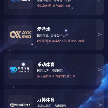
台，生成四级联动，确保培训后实名考核有效管理，实现项目人员
安全教育培训全覆盖，合格率100％。
END
上一篇下一篇：
欧宝登陆入口基地
下一篇上一篇：
下一篇：
欧宝登陆入口基地
欧宝登陆入口基地
欧宝登陆入口基地
07.07.13
欧宝登陆入口中心