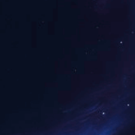
上一篇下一篇：
安全体验馆21米液压布料机