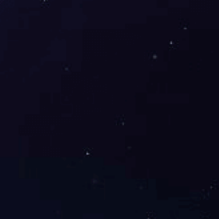
欧宝登陆入口中心观摩会
通安全