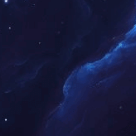
END
下一篇上一篇：
下一篇：
安全体验馆28米液压布料机
安全体验馆21米液压布料机