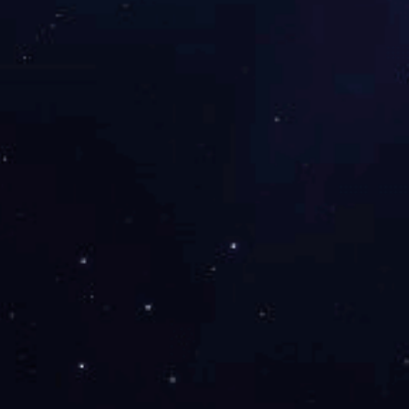
全国服务热线：
400-029-6971