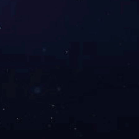
网站首页
安全体验馆
新闻资讯
企业邮箱：
公司地址：
xataipu@163.com
西安市新城区