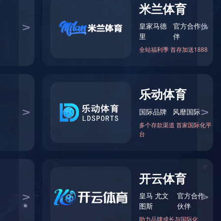
安全体验馆28米液压布料机