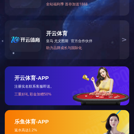
VR学校火灾安全体验中心
07.07.06
VR安全体验馆住宅火灾逃生体验
07.07.06
VR安全体验馆隧道爆炸体验
07.07.06
相关
产品
RELATED PRODUCTS