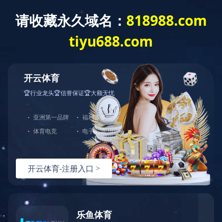
欧宝登陆入口
>
安全体验馆
>
VR安全体验馆
>
VR安全体验馆龙门吊体验
日期：2018-07-06
编辑：泰普科技
阅读：
263