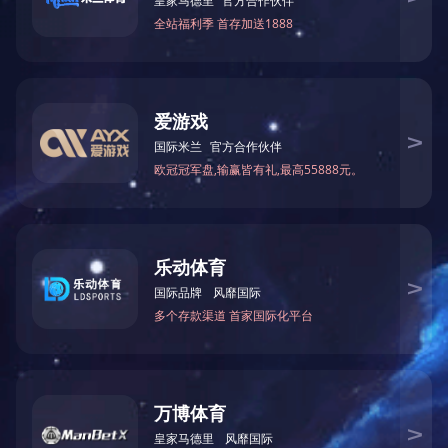
END
上一篇下一篇：
VR安全体验馆桥梁施工体验
下一篇上一篇：
下一篇：
VR安全体验馆脚手架坍塌体验
VR安全体验馆桥梁施工体验
安全体验中心VR火灾体验
08.08.13
VR安全体验馆塔吊体验
07.07.06