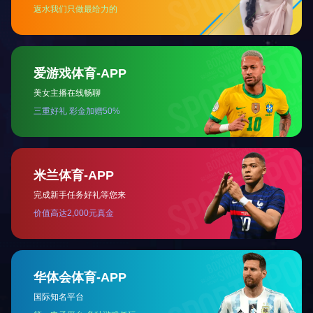
工法质量样板展示区
智慧科技馆
网站首页
安全体验馆
新闻资讯
成功案例
智慧工地
VR安全体验馆
全国服务热线：
400-029-6971
企业邮箱：
xataipu@163.com
公司地址：
西安市新城区咸宁东路458号
关注我们：