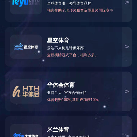
此图为
VR安全体验馆
龙
门吊体验