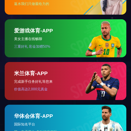
网站首页
安全体验馆
新闻资讯
成功案例
智慧工地
VR安全体验馆
全国服务热线：
400-029-6971
企业邮箱：
xataipu@163.com
公司地址：
西安市新城区咸宁东路458号
关注我们：
Copyright©2018 西安泰普安全科技有限公司 All Rights Reserved.
陕ICP备
15009742号
网站地图
|
欧宝online（中国）
|
法律声明
韦德官方网站
|
开云手机在线登陆入口
|
欧宝·官方端网站在线
|
hg皇冠官网
|
YABOCOM·（中国）官方网站
|
欧宝网官方站入口
|
欧宝网页版登录入口
|
开云在线
|