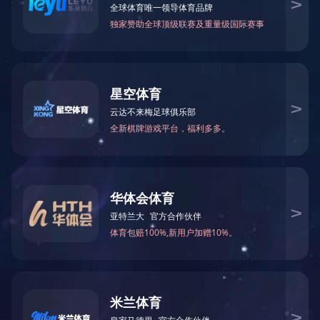
END
上一篇下一篇：
移动安全培训驿站