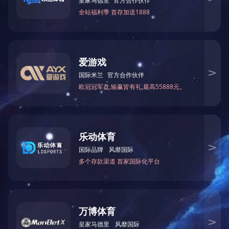
下一篇上一篇：
下一篇：
移动安全培训驿站
移动安全培训驿站
智慧科技展厅
06.06.28
智慧科技展厅
06.06.28
智慧科技展厅
06.06.28