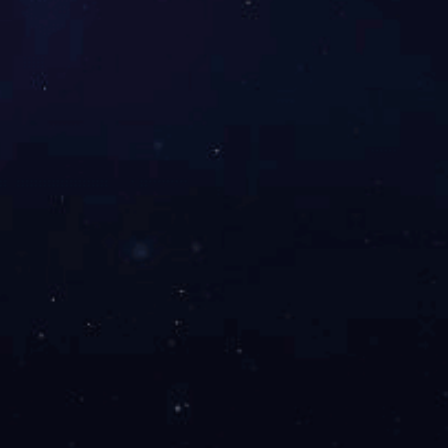
网站首页
安全体验馆
新闻资讯
企业邮箱：
公司地址：
xataipu@163.com
西安市新城区
陕ICP备15009742号