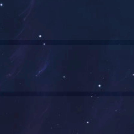
欧宝登陆入口
>
产品展示
>
设备展示
效果图展示