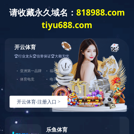
欧宝登陆入口
>
安全体验馆
>
欧宝登陆入口
VR安全体验馆
智慧工地