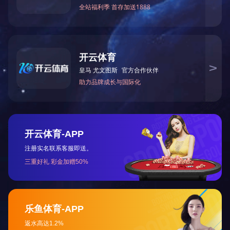
上一页
下一页
网站首页
安全体验馆
新闻资讯
成功案例
智慧工地
VR安全体验馆
全国服务热线：
400-029-6971
企业邮箱：
xataipu@163.com
公司地址：
西安市新城区咸宁东路458号
关注我们：